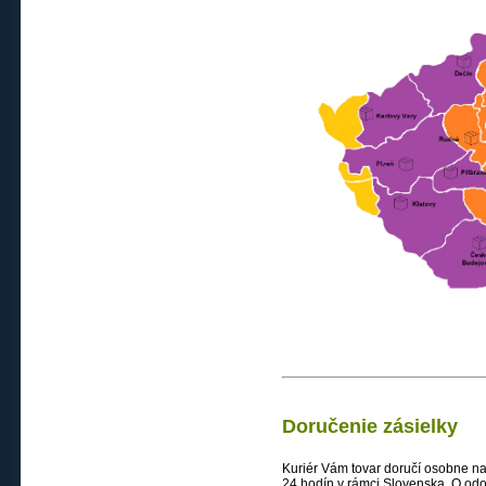
Doručenie zásielky
Kuriér Vám tovar doručí osobne n
24 hodín v rámci Slovenska. O od