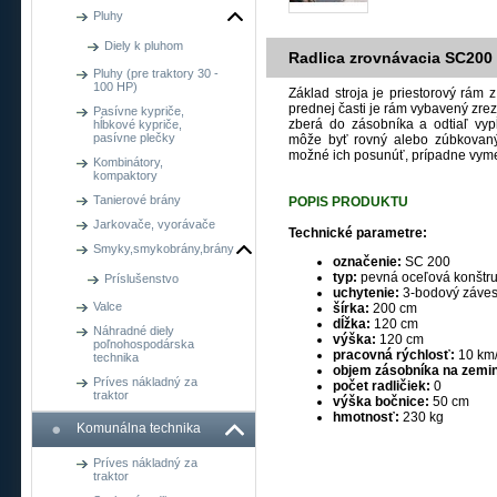
Pluhy
Diely k pluhom
Radlica zrovnávacia SC200 
Pluhy (pre traktory 30 -
100 HP)
Základ stroja je priestorový rám 
prednej časti je rám vybavený zrez
Pasívne kypriče,
zberá do zásobníka a odtiaľ vypĺ
hĺbkové kypriče,
pasívne plečky
môže byť rovný alebo zúbkovaný.
možné ich posunúť, prípadne vyme
Kombinátory,
kompaktory
Tanierové brány
POPIS PRODUKTU
Jarkovače, vyorávače
Technické parametre:
Smyky,smykobrány,brány
označenie:
SC 200
typ:
pevná oceľová konštr
Príslušenstvo
uchytenie:
3-bodový záves 
Valce
šírka:
200 cm
dĺžka:
120 cm
Náhradné diely
výška:
120 cm
poľnohospodárska
pracovná rýchlosť:
10 km
technika
objem zásobníka na zemi
Príves nákladný za
počet radličiek:
0
traktor
výška bočnice:
50 cm
hmotnosť:
230 kg
Komunálna technika
Príves nákladný za
traktor